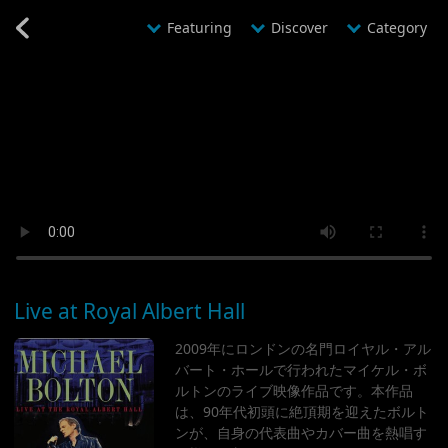
@YMDHMS20241008203814@
カテゴリ別コンサート一覧
Featuring
Discover
Category
Live at Royal Albert Hall
2009年にロンドンの名門ロイヤル・アル
バート・ホールで行われたマイケル・ボ
ルトンのライブ映像作品です。本作品
は、90年代初頭に絶頂期を迎えたボルト
ンが、自身の代表曲やカバー曲を熱唱す