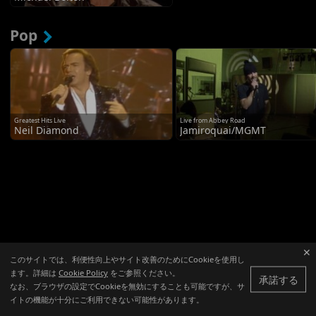
Pop
Greatest Hits Live
Live from Abbey Road
Neil Diamond
Jamiroquai/MGMT
✕
このサイトでは、利便性向上やサイト改善のためにCookieを使用し
ます。詳細は
Cookie Policy
をご参照ください。
承諾する
なお、ブラウザの設定でCookieを無効にすることも可能ですが、サ
イトの機能が十分にご利用できない可能性があります。