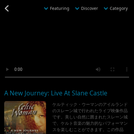
@YMDHMS20241008203814@
カテゴリ別コンサート一覧
Featuring
Discover
Category
A New Journey: Live At Slane Castle
ケルティック・ウーマンのアイルランド
のスレーン城で行われたライブ映像作品
です。​美しい自然に囲まれたスレーン城
で、​ケルト音楽の魅力的なパフォーマン
スを楽しむことができます。​この作品